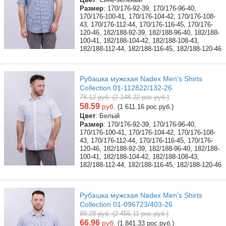
Размер
: 170/176-92-39, 170/176-96-40,
170/176-100-41, 170/176-104-42, 170/176-108-
43, 170/176-112-44, 170/176-116-45, 170/176-
120-46, 182/188-92-39, 182/188-96-40, 182/188-
100-41, 182/188-104-42, 182/188-108-43,
182/188-112-44, 182/188-116-45, 182/188-120-46
Рубашка мужская Nadex Men's Shirts
Collection 01-112822/132-26
78.12 руб. (2 148.22 рос.руб.)
58.59
руб.
(1 611.16 рос.руб.)
Цвет
: Белый
Размер
: 170/176-92-39, 170/176-96-40,
170/176-100-41, 170/176-104-42, 170/176-108-
43, 170/176-112-44, 170/176-116-45, 170/176-
120-46, 182/188-92-39, 182/188-96-40, 182/188-
100-41, 182/188-104-42, 182/188-108-43,
182/188-112-44, 182/188-116-45, 182/188-120-46
Рубашка мужская Nadex Men's Shirts
Collection 01-096723/403-26
89.28 руб. (2 455.11 рос.руб.)
66.96
руб.
(1 841.33 рос.руб.)