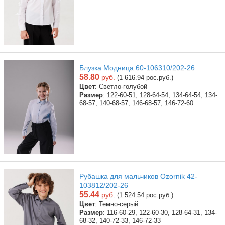
Блузка Модница 60-106310/202-26
58.80
руб.
(1 616.94 рос.руб.)
Цвет
: Светло-голубой
Размер
: 122-60-51, 128-64-54, 134-64-54, 134-
68-57, 140-68-57, 146-68-57, 146-72-60
Рубашка для мальчиков Ozornik 42-
103812/202-26
55.44
руб.
(1 524.54 рос.руб.)
Цвет
: Темно-серый
Размер
: 116-60-29, 122-60-30, 128-64-31, 134-
68-32, 140-72-33, 146-72-33