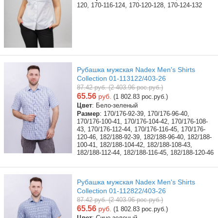
120, 170-116-124, 170-120-128, 170-124-132
Рубашка мужская Nadex Men's Shirts
Collection 01-113122/403-26
87.42 руб. (2 403.96 рос.руб.)
65.56
руб.
(1 802.83 рос.руб.)
Цвет
: Бело-зеленый
Размер
: 170/176-92-39, 170/176-96-40,
170/176-100-41, 170/176-104-42, 170/176-108-
43, 170/176-112-44, 170/176-116-45, 170/176-
120-46, 182/188-92-39, 182/188-96-40, 182/188-
100-41, 182/188-104-42, 182/188-108-43,
182/188-112-44, 182/188-116-45, 182/188-120-46
Рубашка мужская Nadex Men's Shirts
Collection 01-112822/403-26
87.42 руб. (2 403.96 рос.руб.)
65.56
руб.
(1 802.83 рос.руб.)
Цвет
: Сине-зеленый