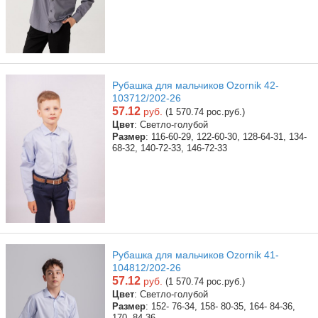
Рубашка для мальчиков Ozornik 42-
103712/202-26
57.12
руб.
(1 570.74 рос.руб.)
Цвет
: Светло-голубой
Размер
: 116-60-29, 122-60-30, 128-64-31, 134-
68-32, 140-72-33, 146-72-33
Рубашка для мальчиков Ozornik 41-
104812/202-26
57.12
руб.
(1 570.74 рос.руб.)
Цвет
: Светло-голубой
Размер
: 152- 76-34, 158- 80-35, 164- 84-36,
170- 84-36