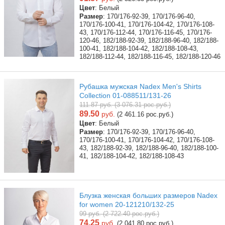
Цвет
: Белый
Размер
: 170/176-92-39, 170/176-96-40,
170/176-100-41, 170/176-104-42, 170/176-108-
43, 170/176-112-44, 170/176-116-45, 170/176-
120-46, 182/188-92-39, 182/188-96-40, 182/188-
100-41, 182/188-104-42, 182/188-108-43,
182/188-112-44, 182/188-116-45, 182/188-120-46
Рубашка мужская Nadex Men's Shirts
Collection 01-088511/131-26
111.87 руб. (3 076.31 рос.руб.)
89.50
руб.
(2 461.16 рос.руб.)
Цвет
: Белый
Размер
: 170/176-92-39, 170/176-96-40,
170/176-100-41, 170/176-104-42, 170/176-108-
43, 182/188-92-39, 182/188-96-40, 182/188-100-
41, 182/188-104-42, 182/188-108-43
Блузка женская больших размеров Nadex
for women 20-121210/132-25
99 руб. (2 722.40 рос.руб.)
74.25
руб.
(2 041.80 рос.руб.)