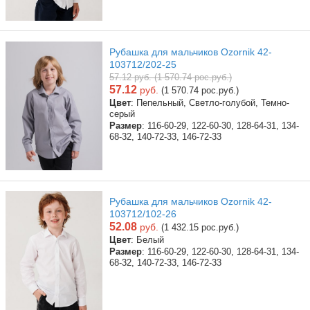
Рубашка для мальчиков Ozornik 42-
103712/202-25
57.12 руб. (1 570.74 рос.руб.)
57.12
руб.
(1 570.74 рос.руб.)
Цвет
: Пепельный, Светло-голубой, Темно-
серый
Размер
: 116-60-29, 122-60-30, 128-64-31, 134-
68-32, 140-72-33, 146-72-33
Рубашка для мальчиков Ozornik 42-
103712/102-26
52.08
руб.
(1 432.15 рос.руб.)
Цвет
: Белый
Размер
: 116-60-29, 122-60-30, 128-64-31, 134-
68-32, 140-72-33, 146-72-33