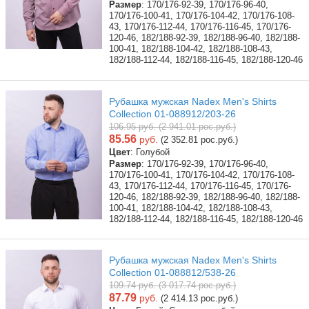
Размер
: 170/176-92-39, 170/176-96-40,
170/176-100-41, 170/176-104-42, 170/176-108-
43, 170/176-112-44, 170/176-116-45, 170/176-
120-46, 182/188-92-39, 182/188-96-40, 182/188-
100-41, 182/188-104-42, 182/188-108-43,
182/188-112-44, 182/188-116-45, 182/188-120-46
Рубашка мужская Nadex Men's Shirts
Collection 01-088912/203-26
106.95 руб. (2 941.01 рос.руб.)
85.56
руб.
(2 352.81 рос.руб.)
Цвет
: Голубой
Размер
: 170/176-92-39, 170/176-96-40,
170/176-100-41, 170/176-104-42, 170/176-108-
43, 170/176-112-44, 170/176-116-45, 170/176-
120-46, 182/188-92-39, 182/188-96-40, 182/188-
100-41, 182/188-104-42, 182/188-108-43,
182/188-112-44, 182/188-116-45, 182/188-120-46
Рубашка мужская Nadex Men's Shirts
Collection 01-088812/538-26
109.74 руб. (3 017.74 рос.руб.)
87.79
руб.
(2 414.13 рос.руб.)