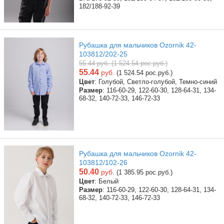
182/188-92-39
Рубашка для мальчиков Ozornik 42-
103812/202-25
55.44 руб. (1 524.54 рос.руб.)
55.44
руб.
(1 524.54 рос.руб.)
Цвет
: Голубой, Светло-голубой, Темно-синий
Размер
: 116-60-29, 122-60-30, 128-64-31, 134-
68-32, 140-72-33, 146-72-33
Рубашка для мальчиков Ozornik 42-
103812/102-26
50.40
руб.
(1 385.95 рос.руб.)
Цвет
: Белый
Размер
: 116-60-29, 122-60-30, 128-64-31, 134-
68-32, 140-72-33, 146-72-33