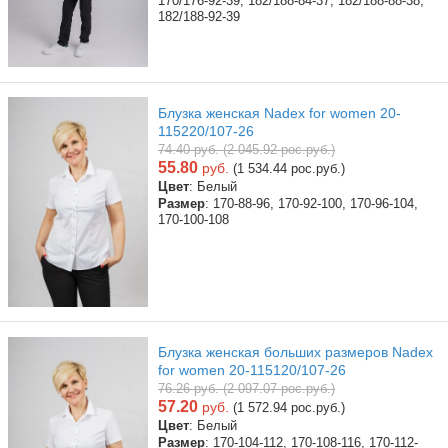
170/176-92-39, 182/188-84-37, 182/188-88-38,
182/188-92-39
Блузка женская Nadex for women 20-
115220/107-26
74.40 руб. (2 045.92 рос.руб.)
55.80
руб.
(1 534.44 рос.руб.)
Цвет
: Белый
Размер
: 170-88-96, 170-92-100, 170-96-104,
170-100-108
Блузка женская больших размеров Nadex
for women 20-115120/107-26
76.26 руб. (2 097.07 рос.руб.)
57.20
руб.
(1 572.94 рос.руб.)
Цвет
: Белый
Размер
: 170-104-112, 170-108-116, 170-112-