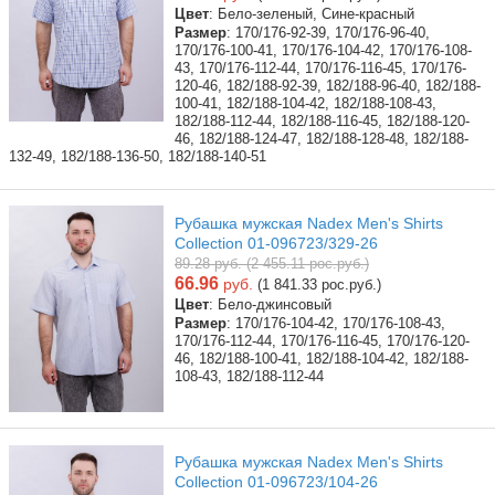
Цвет
: Бело-зеленый, Сине-красный
Размер
: 170/176-92-39, 170/176-96-40,
170/176-100-41, 170/176-104-42, 170/176-108-
43, 170/176-112-44, 170/176-116-45, 170/176-
120-46, 182/188-92-39, 182/188-96-40, 182/188-
100-41, 182/188-104-42, 182/188-108-43,
182/188-112-44, 182/188-116-45, 182/188-120-
46, 182/188-124-47, 182/188-128-48, 182/188-
132-49, 182/188-136-50, 182/188-140-51
Рубашка мужская Nadex Men's Shirts
Collection 01-096723/329-26
89.28 руб. (2 455.11 рос.руб.)
66.96
руб.
(1 841.33 рос.руб.)
Цвет
: Бело-джинсовый
Размер
: 170/176-104-42, 170/176-108-43,
170/176-112-44, 170/176-116-45, 170/176-120-
46, 182/188-100-41, 182/188-104-42, 182/188-
108-43, 182/188-112-44
Рубашка мужская Nadex Men's Shirts
Collection 01-096723/104-26