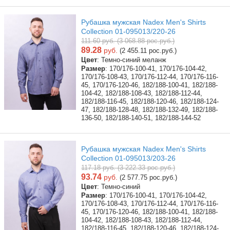
Рубашка мужская Nadex Men's Shirts
Collection 01-095013/220-26
111.60 руб. (3 068.88 рос.руб.)
89.28
руб.
(2 455.11 рос.руб.)
Цвет
: Темно-синий меланж
Размер
: 170/176-100-41, 170/176-104-42,
170/176-108-43, 170/176-112-44, 170/176-116-
45, 170/176-120-46, 182/188-100-41, 182/188-
104-42, 182/188-108-43, 182/188-112-44,
182/188-116-45, 182/188-120-46, 182/188-124-
47, 182/188-128-48, 182/188-132-49, 182/188-
136-50, 182/188-140-51, 182/188-144-52
Рубашка мужская Nadex Men's Shirts
Collection 01-095013/203-26
117.18 руб. (3 222.33 рос.руб.)
93.74
руб.
(2 577.75 рос.руб.)
Цвет
: Темно-синий
Размер
: 170/176-100-41, 170/176-104-42,
170/176-108-43, 170/176-112-44, 170/176-116-
45, 170/176-120-46, 182/188-100-41, 182/188-
104-42, 182/188-108-43, 182/188-112-44,
182/188-116-45, 182/188-120-46, 182/188-124-