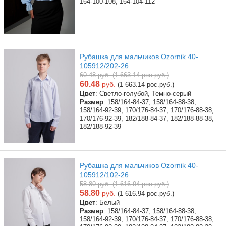
164-100-108, 164-104-112
Рубашка для мальчиков Ozornik 40-
105912/202-26
60.48 руб. (1 663.14 рос.руб.)
60.48
руб.
(1 663.14 рос.руб.)
Цвет
: Светло-голубой, Темно-серый
Размер
: 158/164-84-37, 158/164-88-38,
158/164-92-39, 170/176-84-37, 170/176-88-38,
170/176-92-39, 182/188-84-37, 182/188-88-38,
182/188-92-39
Рубашка для мальчиков Ozornik 40-
105912/102-26
58.80 руб. (1 616.94 рос.руб.)
58.80
руб.
(1 616.94 рос.руб.)
Цвет
: Белый
Размер
: 158/164-84-37, 158/164-88-38,
158/164-92-39, 170/176-84-37, 170/176-88-38,