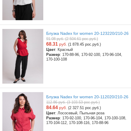
Блузка Nadex for women 20-123220/210-26
91.08 руб. (2 504.61 рос.руб.)
68.31
руб.
(1 878.45 рос.руб.)
Цвет
: Красный
Размер
: 170-88-96, 170-92-100, 170-96-104,
170-100-108
Блузка Nadex for women 20-112020/210-26
112.86 руб. (3 103.53 рос.руб.)
84.64
руб.
(2 327.51 рос.руб.)
Цвет
: Лососевый, Пыльная роза
Размер
: 170-92-100, 170-96-104, 170-100-108,
170-104-112, 170-108-116, 170-88-96