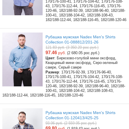
170/176-100-41, 170/176-104-42, 170/176-108-
43, 170/176-112-44, 170/176-116-45, 170/176-
120-46, 182/188-92-39, 182/188-96-40, 182/188-
100-41, 182/188-104-42, 182/188-108-43,
182/188-112-44, 182/188-116-45, 182/188-120-46
Рубашка мужская Nadex Men's Shirts
Collection 01-088812/201-26
121.83 руб. (3 350.20 рос.руб.)
97.46
руб.
(2 680.05 рос.руб.)
Цвет
: Бирюзово-голубой мини оксфорд,
Кварцевый мини оксфорд, Серо-зеленый
самре, Серый самре
Размер
: 170/176-92-39, 170/176-96-40,
170/176-100-41, 170/176-104-42, 170/176-108-
43, 170/176-112-44, 170/176-116-45, 170/176-
120-46, 182/188-92-39, 182/188-96-40, 182/188-
100-41, 182/188-104-42, 182/188-108-43,
182/188-112-44, 182/188-116-45, 182/188-120-46
Рубашка мужская Nadex Men's Shirts
Collection 01-120413/425-25
93.06 руб. (2 559.05 рос.руб.)
69.80
руб.
(1 919.43 рос.руб.)