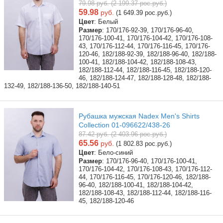
79.98 руб. (2 199.37 рос.руб.)
59.98
руб.
(1 649.39 рос.руб.)
Цвет
: Белый
Размер
: 170/176-92-39, 170/176-96-40,
170/176-100-41, 170/176-104-42, 170/176-108-
43, 170/176-112-44, 170/176-116-45, 170/176-
120-46, 182/188-92-39, 182/188-96-40, 182/188-
100-41, 182/188-104-42, 182/188-108-43,
182/188-112-44, 182/188-116-45, 182/188-120-
46, 182/188-124-47, 182/188-128-48, 182/188-
132-49, 182/188-136-50, 182/188-140-51
Рубашка мужская Nadex Men's Shirts
Collection 01-096622/438-26
87.42 руб. (2 403.96 рос.руб.)
65.56
руб.
(1 802.83 рос.руб.)
Цвет
: Бело-синий
Размер
: 170/176-96-40, 170/176-100-41,
170/176-104-42, 170/176-108-43, 170/176-112-
44, 170/176-116-45, 170/176-120-46, 182/188-
96-40, 182/188-100-41, 182/188-104-42,
182/188-108-43, 182/188-112-44, 182/188-116-
45, 182/188-120-46