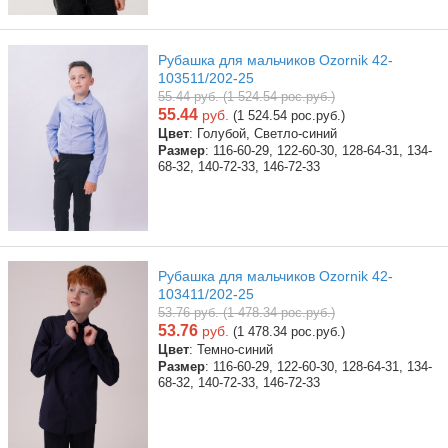
Рубашка для мальчиков Ozornik 42-
103511/202-25
55.44 руб. (1 524.54 рос.руб.)
55.44
руб.
(1 524.54 рос.руб.)
Цвет
: Голубой, Светло-синий
Размер
: 116-60-29, 122-60-30, 128-64-31, 134-
68-32, 140-72-33, 146-72-33
Рубашка для мальчиков Ozornik 42-
103411/202-25
53.76 руб. (1 478.34 рос.руб.)
53.76
руб.
(1 478.34 рос.руб.)
Цвет
: Темно-синий
Размер
: 116-60-29, 122-60-30, 128-64-31, 134-
68-32, 140-72-33, 146-72-33