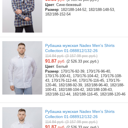
Цвет
: Сине-бежевый
Размер
: 182/188-144-52, 182/188-148-53,
182/188-152-54
Рубашка мужская Nadex Men's Shirts
Collection 01-088812/132-26
114.84 руб. (3 157.98 рос.руб.)
91.87
руб.
(2 526.33 рос.руб.)
Цвет
: Белый
Размер
: 170/176-92-39, 170/176-96-40,
170/176-100-41, 170/176-104-42, 170/176-108-
43, 170/176-112-44, 170/176-116-45, 170/176-
120-46, 182/188-92-39, 182/188-96-40, 182/188-
100-41, 182/188-104-42, 182/188-108-43,
182/188-112-44, 182/188-116-45, 182/188-120-46
Рубашка мужская Nadex Men's Shirts
Collection 01-088912/132-26
114.84 руб. (3 157.98 рос.руб.)
91.87
руб.
(2 526.33 рос.руб.)