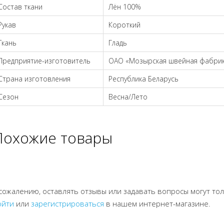
Состав ткани
Лён 100%
Рукав
Короткий
Ткань
Гладь
Предприятие-изготовитель
ОАО «Мозырская швейная фабрик
Страна изготовления
Республика Беларусь
Сезон
Весна/Лето
Похожие товары
 сожалению, оставлять отзывы или задавать вопросы могут т
ойти
или
зарегистрироваться
в нашем интернет-магазине.