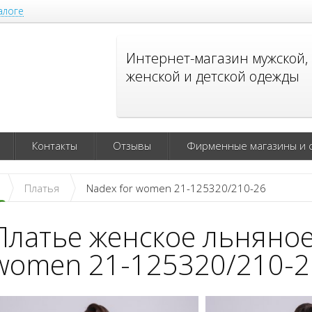
алоге
Интернет-магазин мужской,
женской и детской одежды
Контакты
Отзывы
Фирменные магазины и 
Платья
Nadex for women 21-125320/210-26
Платье женское льняное
women 21-125320/210-26