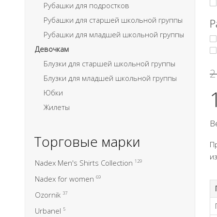
Рубашки для подростков
Рубашки для старшей школьной группы
Р
Рубашки для младшей школьной группы
Девочкам
Блузки для старшей школьной группы
2
Блузки для младшей школьной группы
Юбки
Жилеты
В
Торговые марки
П
и
Nadex Men's Shirts Collection
129
Nadex for women
69
Ozornik
37
Urbanel
5