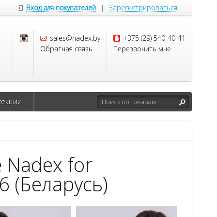
Вход для покупателей
|
Зарегистрироваться
sales@nadex.by
+375 (29) 540-40-41
Обратная связь
Перезвонить мне
секции
 Nadex for
 (Беларусь)