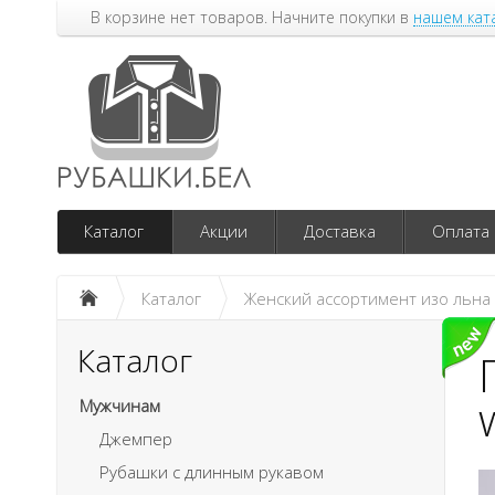
В корзине нет товаров. Начните покупки в
нашем кат
Каталог
Акции
Доставка
Оплата
Каталог
Женский ассортимент изо льна
Каталог
Мужчинам
Джемпер
Рубашки с длинным рукавом