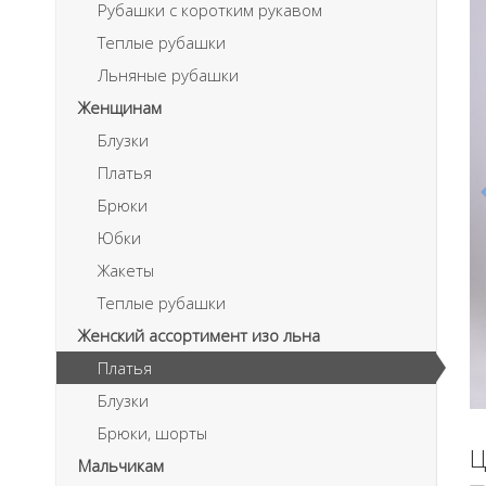
Рубашки с коротким рукавом
Теплые рубашки
Льняные рубашки
Женщинам
Блузки
Платья
Брюки
Юбки
Жакеты
Теплые рубашки
Женский ассортимент изо льна
Платья
Блузки
Брюки, шорты
Ц
Мальчикам