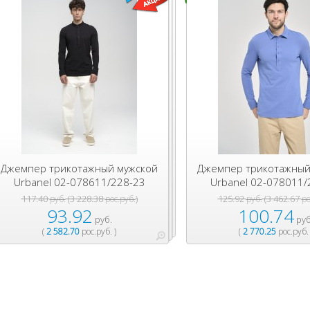
Джемпер трикотажный мужской
Джемпер трикотажный
Urbanel 02-078611/228-23
Urbanel 02-078011/
117.40
(3 228.38
)
125.92
(3 462.67
руб.
рос.руб.
руб.
ро
93.92
100.74
руб.
руб
(
2 582.70
рос.руб. )
(
2 770.25
рос.руб. 