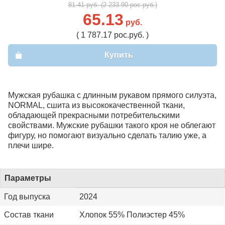
81.41 руб. (2 233.90 рос.руб.)
65.13
руб.
( 1 787.17 рос.руб. )
Купить
Мужская рубашка с длинным рукавом прямого силуэта,
NORMAL, сшита из высококачественной ткани,
обладающей прекрасными потребительскими
свойствами. Мужские рубашки такого кроя не облегают
фигуру, но помогают визуально сделать талию уже, а
плечи шире.
Параметры
Год выпуска
2024
Состав ткани
Хлопок 55% Полиэстер 45%