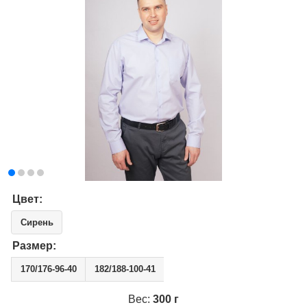
Цвет:
Сирень
Размер:
170/176-96-40
182/188-100-41
Вес:
300 г