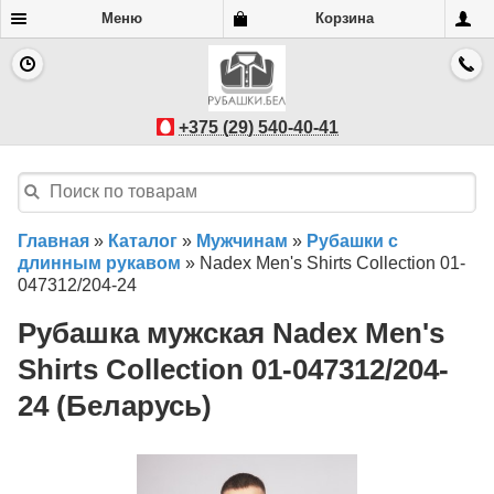
Меню
Корзина
+375 (29) 540-40-41
Главная
»
Каталог
»
Мужчинам
»
Рубашки с
длинным рукавом
»
Nadex Men's Shirts Collection 01-
047312/204-24
Рубашка мужская Nadex Men's
Shirts Collection 01-047312/204-
24 (Беларусь)