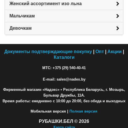
Женский ассортимент изо льна
Мальчикам
Девочкам
Документы подтверждающие покупку
|
Опт
|
Акции
|
Каталоги
МТС: +375 (29) 540-40-41
E-mail: sales@nadex.by
Фирменный магазин «Надэкс»
• Республика Беларусь, г. Мозырь,
Бульвар Дружбы, 11А.
Время работы: ежедневно с 10:00 до 20:00, без обеда и выходных
Мобильная версия |
Полная версия
РУБАШКИ.БЕЛ © 2026
Карта сайта