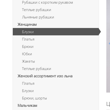
Рубашки с коротким рукавом
Теплые рубашки
Льняные рубашки
Женщинам
Блузки
Платья
Брюки
Юбки
Жакеты
Теплые рубашки
Женский ассортимент изо льна
Платья
Блузки
Брюки, шорты
Ц
Мальчикам