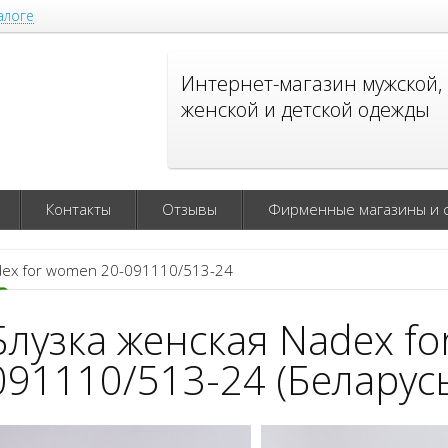
алоге
Интернет-магазин мужской,
женской и детской одежды
Контакты
Отзывы
Фирменные магазины и 
ex for women 20-091110/513-24
Блузка женская Nadex fo
091110/513-24 (Беларус