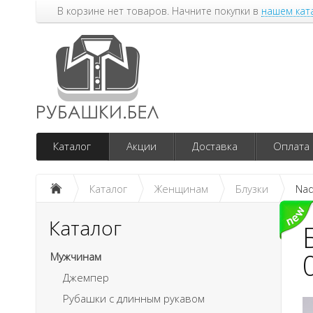
В корзине нет товаров. Начните покупки в
нашем кат
Каталог
Акции
Доставка
Оплата
Каталог
Женщинам
Блузки
Nad
Каталог
Мужчинам
Джемпер
Рубашки с длинным рукавом