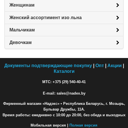
Женщинам
Женский ассортимент изо льна
Мальчикам
Девочкам
Документы подтверждающие покупку
|
Опт
|
Акции
|
Каталоги
МТС: +375 (29) 540-40-41
E-mail: sales@nadex.by
Фирменный магазин «Надэкс»
• Республика Беларусь, г. Мозырь,
Бульвар Дружбы, 11А.
Время работы: ежедневно с 10:00 до 20:00, без обеда и выходных
Мобильная версия |
Полная версия