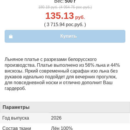
Вес:
500 г
180.18 руб. (4 954.76 рос.руб.)
135.13
руб.
( 3 715.94 рос.руб. )
Купить
Льняное платье с разрезами белорусского
производства. Платье выполнено из 56% льна и 44%
вискозы. Яркий современный сарафан изо льна без
рукавов идеально подойдет для вечерних прогулок,
для повседневной носки и отлично дополнит Ваш
гардероб.
Параметры
Год выпуска
2026
Состав ткани
Лён 100%