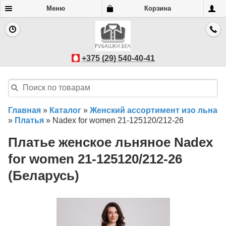
Меню
Корзина
+375 (29) 540-40-41
Главная
»
Каталог
»
Женский ассортимент изо льна
»
Платья
»
Nadex for women 21-125120/212-26
Платье женское льняное Nadex
for women 21-125120/212-26
(Беларусь)