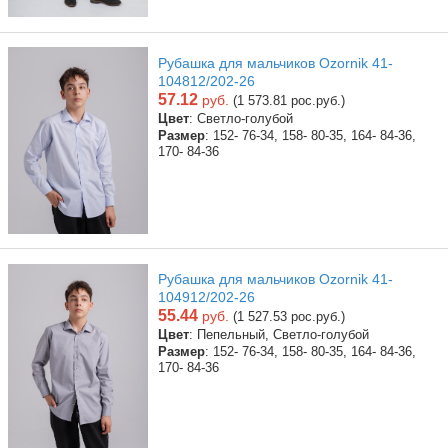
Рубашка для мальчиков Ozornik 41-
104812/202-26
57.12
руб.
(1 573.81 рос.руб.)
Цвет
: Светло-голубой
Размер
: 152- 76-34, 158- 80-35, 164- 84-36,
170- 84-36
Рубашка для мальчиков Ozornik 41-
104912/202-26
55.44
руб.
(1 527.53 рос.руб.)
Цвет
: Пепельный, Светло-голубой
Размер
: 152- 76-34, 158- 80-35, 164- 84-36,
170- 84-36