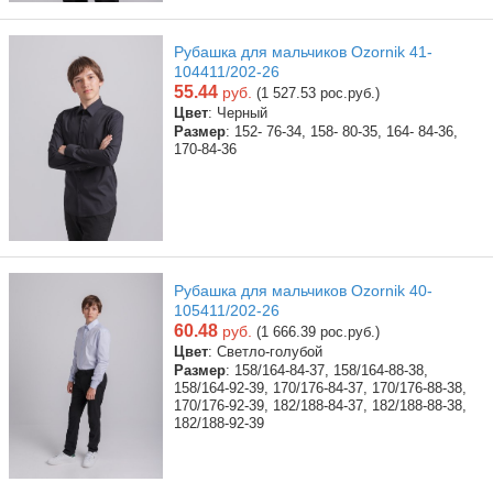
Рубашка для мальчиков Ozornik 41-
104411/202-26
55.44
руб.
(1 527.53 рос.руб.)
Цвет
: Черный
Размер
: 152- 76-34, 158- 80-35, 164- 84-36,
170-84-36
Рубашка для мальчиков Ozornik 40-
105411/202-26
60.48
руб.
(1 666.39 рос.руб.)
Цвет
: Светло-голубой
Размер
: 158/164-84-37, 158/164-88-38,
158/164-92-39, 170/176-84-37, 170/176-88-38,
170/176-92-39, 182/188-84-37, 182/188-88-38,
182/188-92-39