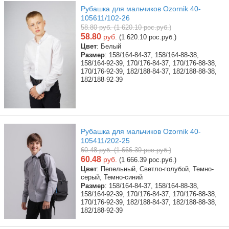
Рубашка для мальчиков Ozornik 40-
105611/102-26
58.80 руб. (1 620.10 рос.руб.)
58.80
руб.
(1 620.10 рос.руб.)
Цвет
: Белый
Размер
: 158/164-84-37, 158/164-88-38,
158/164-92-39, 170/176-84-37, 170/176-88-38,
170/176-92-39, 182/188-84-37, 182/188-88-38,
182/188-92-39
Рубашка для мальчиков Ozornik 40-
105411/202-25
60.48 руб. (1 666.39 рос.руб.)
60.48
руб.
(1 666.39 рос.руб.)
Цвет
: Пепельный, Светло-голубой, Темно-
серый, Темно-синий
Размер
: 158/164-84-37, 158/164-88-38,
158/164-92-39, 170/176-84-37, 170/176-88-38,
170/176-92-39, 182/188-84-37, 182/188-88-38,
182/188-92-39