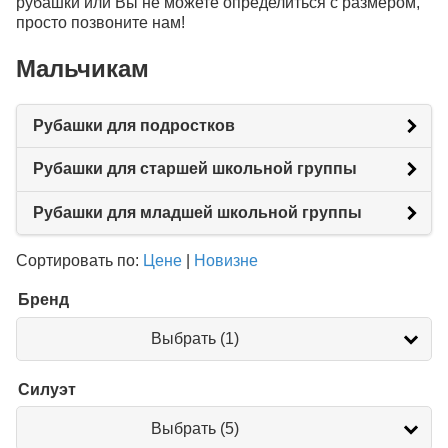
рубашки или Вы не можете определиться с размером,
просто позвоните нам!
Мальчикам
Рубашки для подростков
Рубашки для старшей школьной группы
Рубашки для младшей школьной группы
Сортировать по:
Цене
|
Новизне
Бренд
Бренд
Выбрать (1)
Силуэт
Силуэт
Выбрать (5)