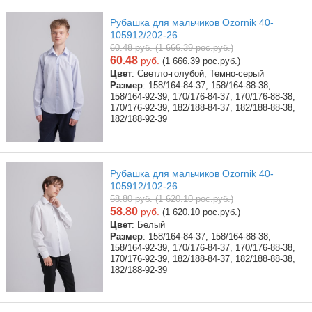
Рубашка для мальчиков Ozornik 40-
105912/202-26
60.48 руб. (1 666.39 рос.руб.)
60.48
руб.
(1 666.39 рос.руб.)
Цвет
: Светло-голубой, Темно-серый
Размер
: 158/164-84-37, 158/164-88-38,
158/164-92-39, 170/176-84-37, 170/176-88-38,
170/176-92-39, 182/188-84-37, 182/188-88-38,
182/188-92-39
Рубашка для мальчиков Ozornik 40-
105912/102-26
58.80 руб. (1 620.10 рос.руб.)
58.80
руб.
(1 620.10 рос.руб.)
Цвет
: Белый
Размер
: 158/164-84-37, 158/164-88-38,
158/164-92-39, 170/176-84-37, 170/176-88-38,
170/176-92-39, 182/188-84-37, 182/188-88-38,
182/188-92-39