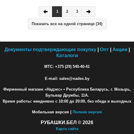
1
2
3
Показать все на одной странице (34)
Документы подтверждающие покупку
|
Опт
|
Акции
|
Каталоги
МТС: +375 (29) 540-40-41
E-mail: sales@nadex.by
Фирменный магазин «Надэкс»
• Республика Беларусь, г. Мозырь,
Бульвар Дружбы, 11А.
Время работы: ежедневно с 10:00 до 20:00, без обеда и выходных
Мобильная версия |
Полная версия
РУБАШКИ.БЕЛ © 2026
Карта сайта